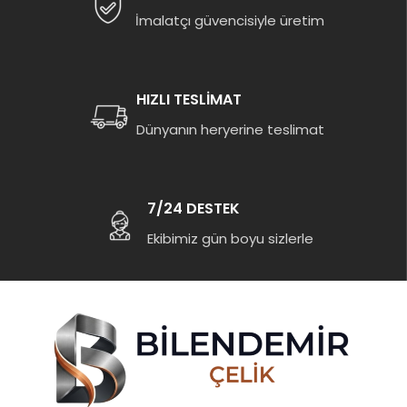
İmalatçı güvencisiyle üretim
HIZLI TESLİMAT
Dünyanın heryerine teslimat
7/24 DESTEK
Ekibimiz gün boyu sizlerle