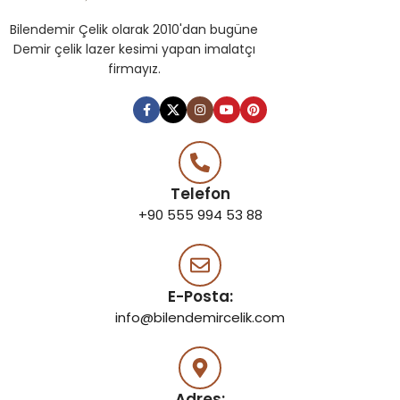
Bilendemir Çelik olarak 2010'dan bugüne
Demir çelik lazer kesimi yapan imalatçı
firmayız.
Telefon
+90 555 994 53 88
E-Posta:
info@bilendemircelik.com
Adres: