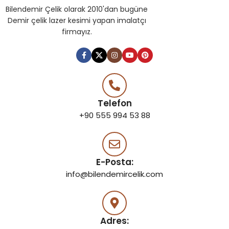
Bilendemir Çelik olarak 2010'dan bugüne
Demir çelik lazer kesimi yapan imalatçı
firmayız.
Telefon
+90 555 994 53 88
E-Posta:
info@bilendemircelik.com
Adres: