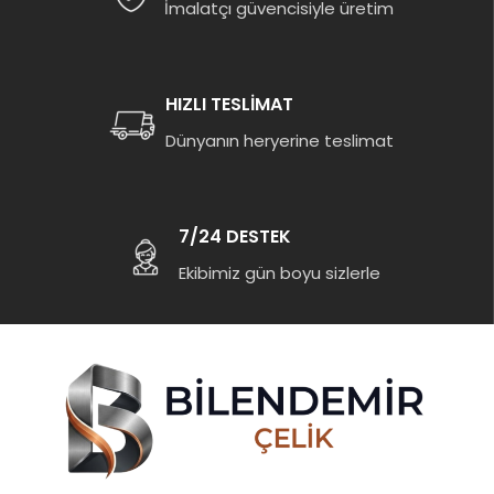
İmalatçı güvencisiyle üretim
HIZLI TESLİMAT
Dünyanın heryerine teslimat
7/24 DESTEK
Ekibimiz gün boyu sizlerle