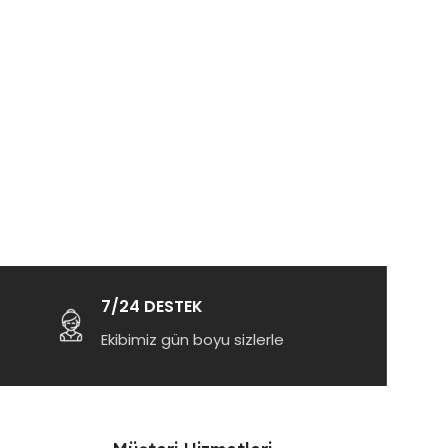
7/24 DESTEK
Ekibimiz gün boyu sizlerle